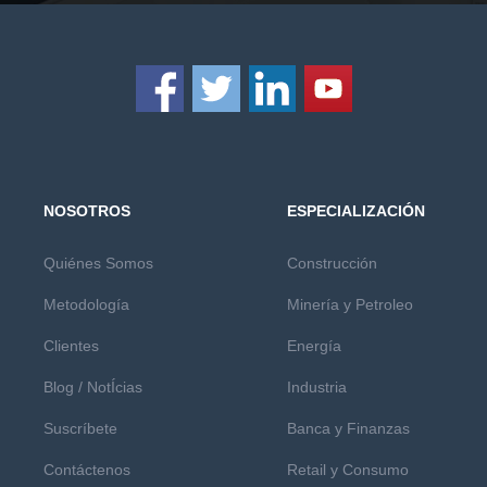
NOSOTROS
ESPECIALIZACIÓN
Quiénes Somos
Construcción
Metodología
Minería y Petroleo
Clientes
Energía
Blog / NotÍcias
Industria
Suscríbete
Banca y Finanzas
Contáctenos
Retail y Consumo