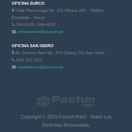
OFICINA SURCO
Calle Paramonga No. 311 Oficina 202 – Edificio
Encalada – Surco
344-5148 / 344-4031
contactenos@pactum.pe
OFICINA SAN ISIDRO
Av. Camino Real No. 479 Oficina 702 San Isidro
(01) 222-1111
contactenos@pactum.pe
Copyright © 2015 Pactum Perú - Todos Los
Derechos Reservados.