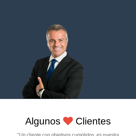
Algunos
Clientes
"Un cliente con objetivos cumplidos, es nuestra