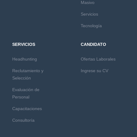
Masivo
Servicios
Tecnología
SERVICIOS
CANDIDATO
Headhunting
Ofertas Laborales
Reclutamiento y
Ingrese su CV
Selección
Evaluación de
Personal
Capacitaciones
Consultoría